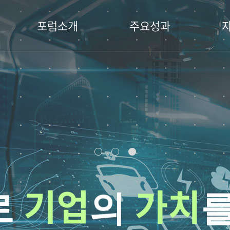
포럼소개
주요성과
기업
가치
로
의