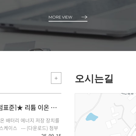
MORE VIEW
오시는길
+
★[2025년-포럼표준]★ 리튬 이온 배터리 에너지 저장 장치를 활용한 피크저감 유스케이스
이온 배터리 에너지 저장 장치를
(다운로드) 첨부
25-09-15