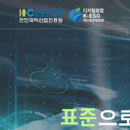
주메뉴 바로가기
컨텐츠 바로가기
표준
으