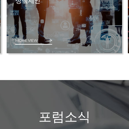
정책제안
MORE VIEW
포럼소식