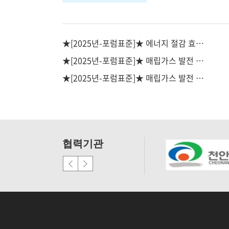
★[2025년-포럼표준]★ 에너지 절감 효과를 위한 보존 전압 감소 측정 및 검증 방법
★[2025년-포럼표준]★ 매립가스 발전 모니터링 시스템 - 제2부: 데이터 모델
★[2025년-포럼표준]★ 매립가스 발전 모니터링 시스템 - 제1부: 일반 요구사항 및 참조모델
협력기관