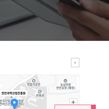
+
천안과학산업진흥원