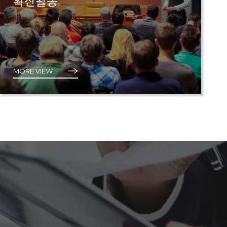
확산활동
MORE VIEW