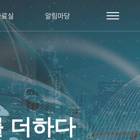
자료실
알림마당
를 더하다